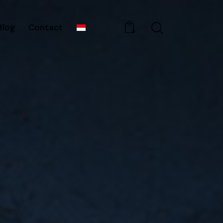
Blog
Contact
0