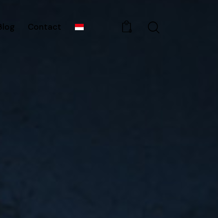
Blog
Contact
0