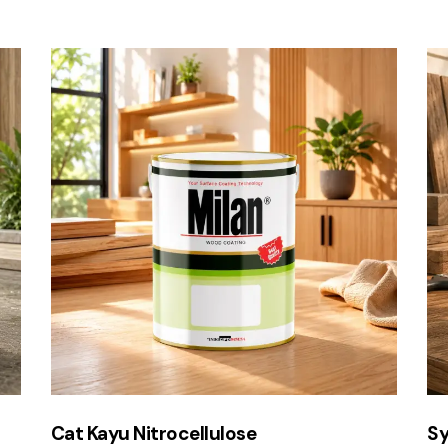
Cat Kayu Nitrocellulose
Sy