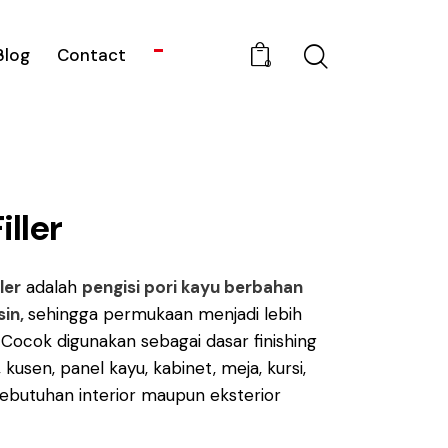
Blog
Contact
0
ller
ler
adalah
pengisi pori kayu berbahan
sin,
sehingga permukaan menjadi lebih
. Cocok digunakan sebagai dasar finishing
, kusen, panel kayu, kabinet, meja, kursi,
ebutuhan interior maupun eksterior