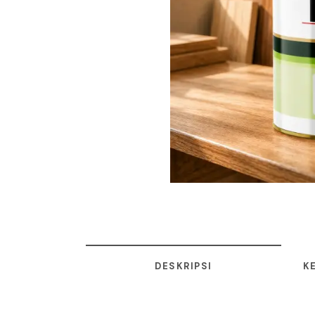
DESKRIPSI
K