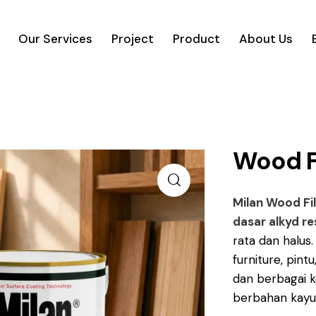
Our Services
Project
Product
About Us
Wood Fi
Milan Wood Fil
dasar alkyd re
rata dan halus
furniture, pintu
dan berbagai k
berbahan kayu