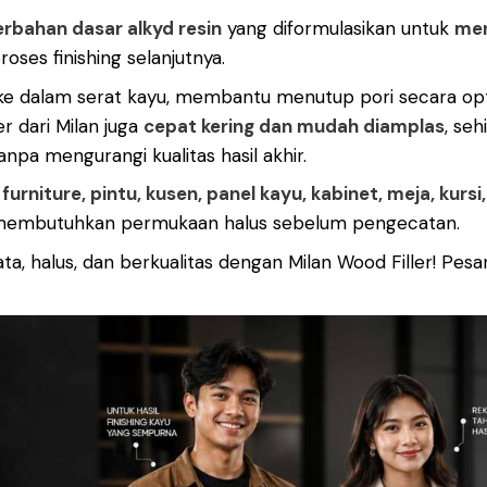
rbahan dasar alkyd resin
yang diformulasikan untuk
men
roses finishing selanjutnya.
k ke dalam serat kayu, membantu menutup pori secara op
er
dari Milan juga
cepat kering dan mudah diamplas
, se
pa mengurangi kualitas hasil akhir.
 furniture, pintu, kusen, panel kayu, kabinet, meja, kurs
 membutuhkan permukaan halus sebelum pengecatan.
rata, halus, dan berkualitas dengan Milan Wood Filler! P