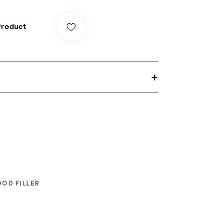
Product
+
OD FILLER