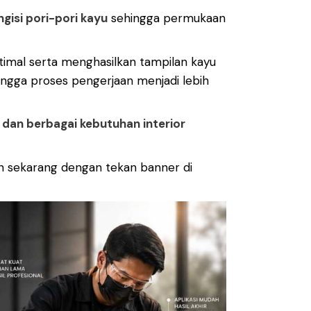
gisi pori-pori kayu
sehingga permukaan
timal serta menghasilkan tampilan kayu
hingga proses pengerjaan menjadi lebih
i, dan berbagai kebutuhan interior
esan sekarang dengan tekan banner di