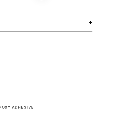
+
POXY ADHESIVE