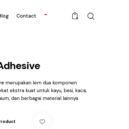
Blog
Contact
0
Adhesive
ve
merupakan lem dua komponen
kat ekstra kuat untuk kayu, besi, kaca,
ium, dan berbagai material lainnya.
Product