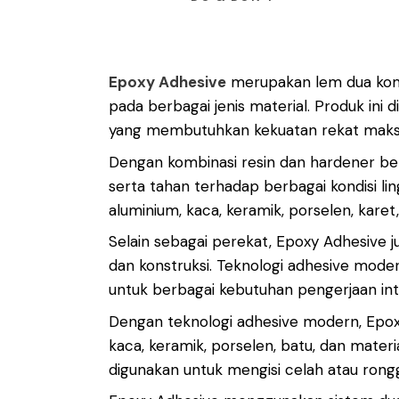
Epoxy Adhesive
merupakan lem dua komp
pada berbagai jenis material. Produk ini di
yang membutuhkan kekuatan rekat maksim
Dengan kombinasi resin dan hardener ber
serta tahan terhadap berbagai kondisi li
aluminium, kaca, keramik, porselen, karet
Selain sebagai perekat,
Epoxy Adhesive
j
dan konstruksi. Teknologi adhesive mode
untuk berbagai kebutuhan pengerjaan int
Dengan teknologi adhesive modern, Epoxy
kaca, keramik, porselen, batu, dan materi
digunakan untuk mengisi celah atau rong