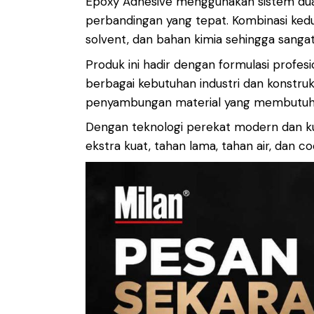
Epoxy Adhesive menggunakan sistem du
perbandingan yang tepat. Kombinasi ked
solvent, dan bahan kimia sehingga sanga
Produk ini hadir dengan formulasi profesi
berbagai kebutuhan industri dan konstruk
penyambungan material yang membutuhka
Dengan teknologi perekat modern dan kua
ekstra kuat, tahan lama, tahan air, dan 