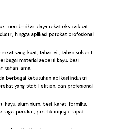
tuk memberikan daya rekat ekstra kuat
dustri, hingga aplikasi perekat profesional
kat yang kuat, tahan air, tahan solvent,
rbagai material seperti kayu, besi,
an tahan lama.
a berbagai kebutuhan aplikasi industri
at yang stabil, efisien, dan profesional
ayu, aluminium, besi, karet, formika,
sebagai perekat, produk ini juga dapat