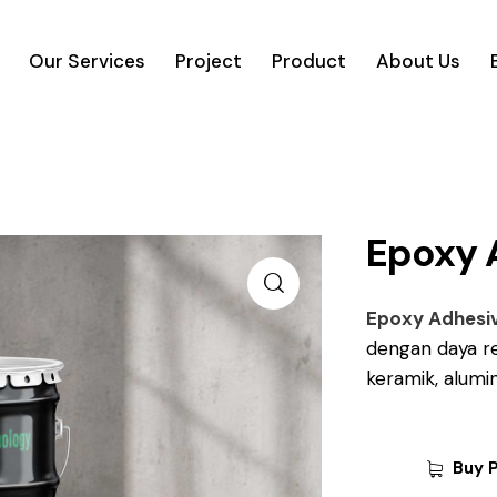
Our Services
Project
Product
About Us
Epoxy 
Epoxy Adhesi
dengan daya re
keramik, alumin
Buy 