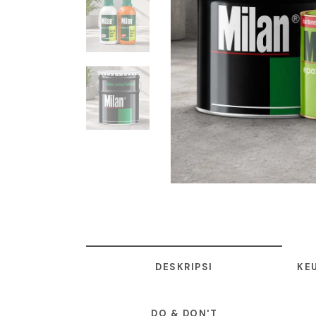
DESKRIPSI
KE
DO & DON'T