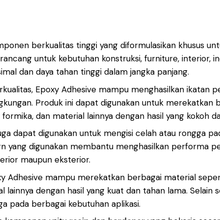
onen berkualitas tinggi yang diformulasikan khusus un
rancang untuk kebutuhan konstruksi, furniture, interior, in
al dan daya tahan tinggi dalam jangka panjang.
kualitas, Epoxy Adhesive mampu menghasilkan ikatan pere
ngkungan. Produk ini dapat digunakan untuk merekatkan be
, formika, dan material lainnya dengan hasil yang kokoh d
uga dapat digunakan untuk mengisi celah atau rongga pad
rn yang digunakan membantu menghasilkan performa perek
erior maupun eksterior.
 Adhesive mampu merekatkan berbagai material seperti k
al lainnya dengan hasil yang kuat dan tahan lama. Selain 
ga pada berbagai kebutuhan aplikasi.