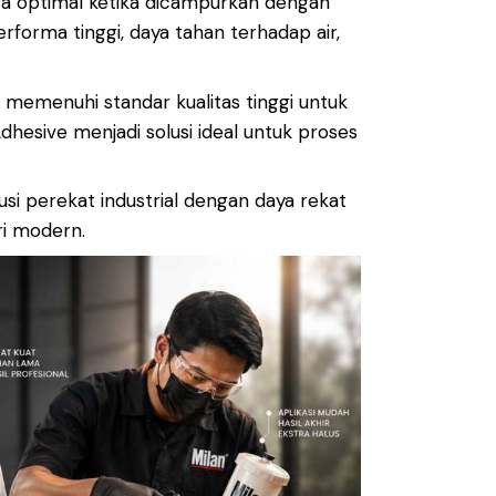
ra optimal ketika dicampurkan dengan
orma tinggi, daya tahan terhadap air,
h memenuhi standar kualitas tinggi untuk
hesive menjadi solusi ideal untuk proses
usi perekat industrial dengan daya rekat
ri modern.