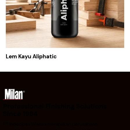
Lem Kayu Aliphatic
Professional Finishing Solutions
Since 1994
PT Indocipta Wisesa merupakan perusahaan