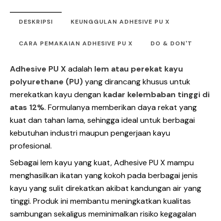
DESKRIPSI
KEUNGGULAN ADHESIVE PU X
CARA PEMAKAIAN ADHESIVE PU X
DO & DON'T
Adhesive PU X
adalah
lem atau perekat kayu
polyurethane (PU)
yang dirancang khusus untuk
merekatkan kayu dengan
kadar kelembaban tinggi di
atas 12%
. Formulanya memberikan daya rekat yang
kuat dan tahan lama, sehingga ideal untuk berbagai
kebutuhan industri maupun pengerjaan kayu
profesional.
Sebagai lem kayu yang kuat,
Adhesive PU X
mampu
menghasilkan ikatan yang kokoh pada berbagai jenis
kayu yang sulit direkatkan akibat kandungan air yang
tinggi. Produk ini membantu meningkatkan kualitas
sambungan sekaligus meminimalkan risiko kegagalan