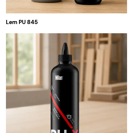
Lem PU 845