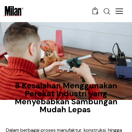
0
CONSTRUCTION ADHESIVE
8 Kesalahan Menggunakan
Perekat Industri yang
Menyebabkan Sambungan
Mudah Lepas
Dalam berbagai proses manufaktur, konstruksi, hingga