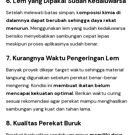
6. Lem yang Dipakai Sudah Kedaluwarsa
Setelah melewati batas simpan, k
omposisi kimia di
dalamnya dapat berubah sehingga daya rekat
menurun.
Menggunakan lem yang sudah kedaluwarsa
berisiko menyebabkan sambungan cepat lepas
meskipun proses aplikasinya sudah benar.
7. Kurangnya Waktu Pengeringan Lem
Banyak proyek dikejar target waktu sehingga material
langsung digunakan sebelum perekat benar-benar
mengering. Kondisi ini
membuat ikatan belum
mencapai kekuatan optimal.
Berikan waktu curing
sesuai rekomendasi agar perekat mampu menghasilkan
sambungan yang kuat dan tahan lama.
8. Kualitas Perekat Buruk
Perekat berkualitas rendah umumnya
memiliki daya