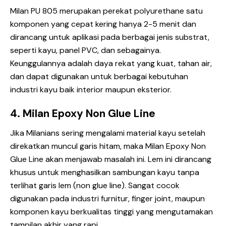
Milan PU 805
merupakan perekat polyurethane satu
komponen yang cepat kering hanya 2-5 menit dan
dirancang untuk aplikasi pada berbagai jenis substrat,
seperti kayu, panel PVC, dan sebagainya.
Keunggulannya adalah daya rekat yang kuat, tahan air,
dan dapat digunakan untuk berbagai kebutuhan
industri kayu baik interior maupun eksterior.
4. Milan Epoxy Non Glue Line
Jika Milanians sering mengalami material kayu setelah
direkatkan muncul garis hitam, maka
Milan Epoxy Non
Glue Line
akan menjawab masalah ini. Lem ini dirancang
khusus untuk menghasilkan sambungan kayu tanpa
terlihat garis lem (non glue line). Sangat cocok
digunakan pada industri furnitur, finger joint, maupun
komponen kayu berkualitas tinggi yang mengutamakan
tampilan akhir yang rapi.