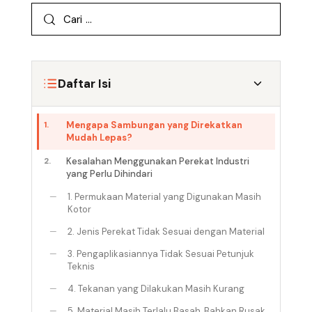
Daftar Isi
1.
Mengapa Sambungan yang Direkatkan
Mudah Lepas?
2.
Kesalahan Menggunakan Perekat Industri
yang Perlu Dihindari
—
1. Permukaan Material yang Digunakan Masih
Kotor
—
2. Jenis Perekat Tidak Sesuai dengan Material
—
3. Pengaplikasiannya Tidak Sesuai Petunjuk
Teknis
—
4. Tekanan yang Dilakukan Masih Kurang
—
5. Material Masih Terlalu Basah, Bahkan Rusak