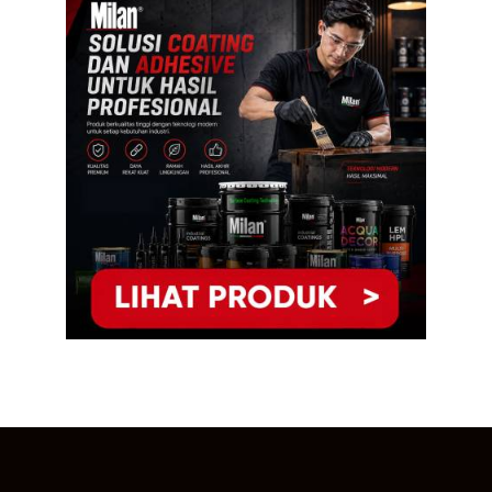
Berkualitas untuk Berbagai Material
—
1. Milan Lem Epoxy
—
2. Milan Lem PU X
—
3. Milan PU 805
—
4. Milan Epoxy Non Glue Line
—
5. Milan Lem Bata Ringan
—
6. Milan Lem HPL
—
7. Milan PU 845
—
8. Milan Lem Vinyl
—
9. Milan Lem Kayu Aliphatic
6.
Gunakan Perekat Industri Berkualitas agar
Hasil Rekat Lebih Kuat dan Tahan Lama, Milan
Adhesive Solusinya!